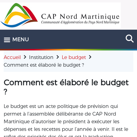
Aller au contenu principal
MENU
Accueil
Institution
Le budget
Comment est élaboré le budget ?
Comment est élaboré le budget
?
Le budget est un acte politique de prévision qui
permet à l’assemblée délibérante de CAP Nord
Martinique d’autoriser le président à exécuter les
dépenses et les recettes pour l’année à venir. Il est le
reflet des priorités des élus et est la traduction