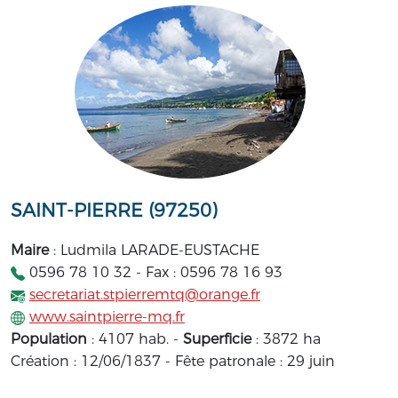
SAINT-PIERRE (97250)
Maire
: Ludmila LARADE-EUSTACHE
0596 78 10 32 - Fax : 0596 78 16 93
secretariat.stpierremtq@orange.fr
www.saintpierre-mq.fr
Population
: 4107 hab. -
Superficie
: 3872 ha
Création : 12/06/1837 - Fête patronale : 29 juin