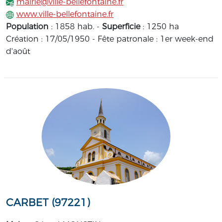
mairie@ville-bellefontaine.fr
www.ville-bellefontaine.fr
Population
: 1858 hab. -
Superficie
: 1250 ha
Création : 17/05/1950 - Fête patronale : 1er week-end
d'août
CARBET (97221)