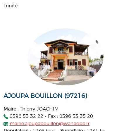
Trinité
AJOUPA BOUILLON (97216)
Maire
: Thierry JOACHIM
0596 53 32 22 - Fax : 0596 53 35 20
mairie.ajoupabouillon@wanadoo.fr
Population
: 1736 hab. -
Superficie
: 1931 ha