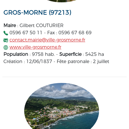
GROS-MORNE (97213)
Maire
: Gilbert COUTURIER
0596 67 50 11 - Fax : 0596 67 68 69
contact.mairie@ville-grosmorne.fr
www.ville-grosmorne.fr
Population
: 9758 hab. -
Superficie
: 5425 ha
Création : 12/06/1837 - Fête patronale : 2 juillet