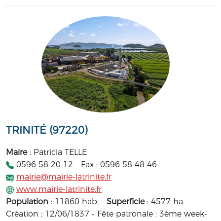
TRINITÉ (97220)
Maire
: Patricia TELLE
0596 58 20 12 - Fax : 0596 58 48 46
mairie@mairie-latrinite.fr
www.mairie-latrinite.fr
Population
: 11860 hab. -
Superficie
: 4577 ha
Création : 12/06/1837 - Fête patronale : 3ème week-