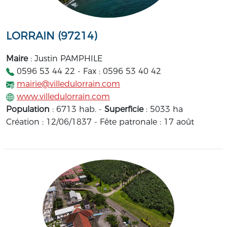
LORRAIN (97214)
Maire
: Justin PAMPHILE
0596 53 44 22 - Fax : 0596 53 40 42
mairie@villedulorrain.com
www.villedulorrain.com
Population
: 6713 hab. -
Superficie
: 5033 ha
Création : 12/06/1837 - Fête patronale : 17 août