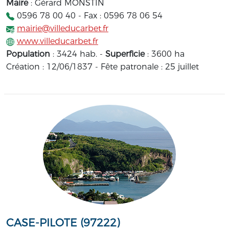
Maire
: Gérard MONSTIN
0596 78 00 40 - Fax : 0596 78 06 54
mairie@villeducarbet.fr
www.villeducarbet.fr
Population
: 3424 hab. -
Superficie
: 3600 ha
Création : 12/06/1837 - Fête patronale : 25 juillet
CASE-PILOTE (97222)