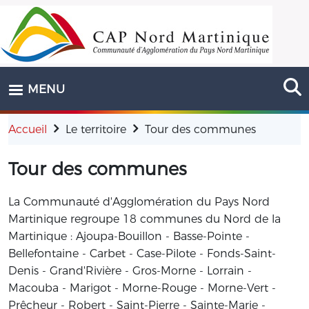
Aller au contenu principal
MENU
Accueil
Le territoire
Tour des communes
Tour des communes
La Communauté d'Agglomération du Pays Nord
Martinique regroupe 18 communes du Nord de la
Martinique : Ajoupa-Bouillon - Basse-Pointe -
Bellefontaine - Carbet - Case-Pilote - Fonds-Saint-
Denis - Grand'Rivière - Gros-Morne - Lorrain -
Macouba - Marigot - Morne-Rouge - Morne-Vert -
Prêcheur - Robert - Saint-Pierre - Sainte-Marie -