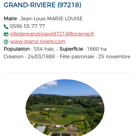
GRAND-RIVIERE (97218)
Maire
: Jean-Louis MARIE-LOUISE
0596 55 77 77
villedegrandriviere97218@orange.fr
www.grand-riviere.com
Population
: 554 hab. -
Superficie
: 1660 ha
Création : 24/03/1888 - Fête patronale : 25 novembre