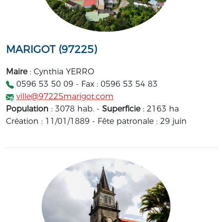
MARIGOT (97225)
Maire
: Cynthia YERRO
0596 53 50 09 - Fax : 0596 53 54 83
ville@97225marigot.com
Population
: 3078 hab. -
Superficie
: 2163 ha
Création : 11/01/1889 - Fête patronale : 29 juin