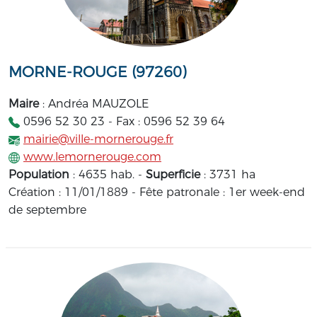
MORNE-ROUGE (97260)
Maire
: Andréa MAUZOLE
0596 52 30 23 - Fax : 0596 52 39 64
mairie@ville-mornerouge.fr
www.lemornerouge.com
Population
: 4635 hab. -
Superficie
: 3731 ha
Création : 11/01/1889 - Fête patronale : 1er week-end
de septembre