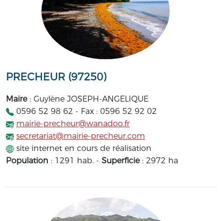
PRECHEUR (97250)
Maire
: Guylène JOSEPH-ANGELIQUE
0596 52 98 62 - Fax : 0596 52 92 02
mairie-precheur@wanadoo.fr
secretariat@mairie-precheur.com
site internet en cours de réalisation
Population
: 1291 hab. -
Superficie
: 2972 ha