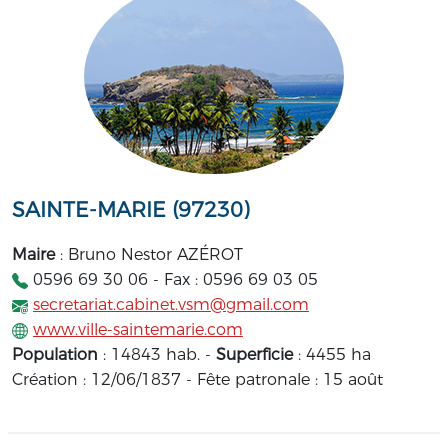
SAINTE-MARIE (97230)
Maire
: Bruno Nestor AZÉROT
0596 69 30 06 - Fax : 0596 69 03 05
secretariat.cabinet.vsm@gmail.com
www.ville-saintemarie.com
Population
: 14843 hab. -
Superficie
: 4455 ha
Création : 12/06/1837 - Fête patronale : 15 août