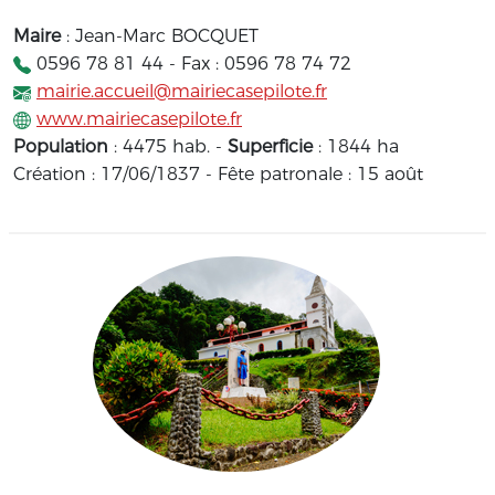
Maire
: Jean-Marc BOCQUET
0596 78 81 44 - Fax : 0596 78 74 72
mairie.accueil@mairiecasepilote.fr
www.mairiecasepilote.fr
Population
: 4475 hab. -
Superficie
: 1844 ha
Création : 17/06/1837 - Fête patronale : 15 août