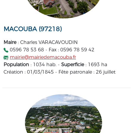
MACOUBA (97218)
Maire
: Charles VARACAVOUDIN
0596 78 53 68 - Fax : 0596 78 59 42
mairie@mairiedemacouba.fr
Population
: 1034 hab. -
Superficie
: 1693 ha
Création : 01/03/1845 - Fête patronale : 26 juillet