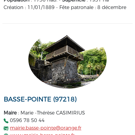
Création : 11/01/1889 - Fête patronale : 8 décembre
BASSE-POINTE (97218)
Maire
: Marie -Thérèse CASIMIRIUS
0596 78 50 44
mairie.basse-pointe@orange.fr