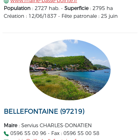
www.mairie-basse-pointe.fr
Population
: 2727 hab. -
Superficie
: 2795 ha
Création : 12/06/1837 - Fête patronale : 25 juin
BELLEFONTAINE (97219)
Maire
: Servius CHARLES-DONATIEN
0596 55 00 96 - Fax : 0596 55 00 58