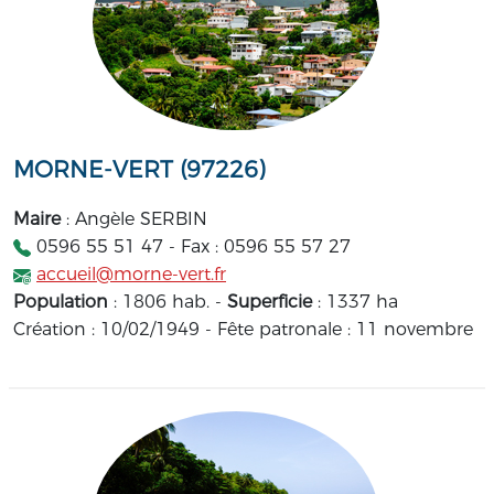
MORNE-VERT (97226)
Maire
: Angèle SERBIN
0596 55 51 47 - Fax : 0596 55 57 27
accueil@morne-vert.fr
Population
: 1806 hab. -
Superficie
: 1337 ha
Création : 10/02/1949 - Fête patronale : 11 novembre